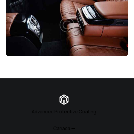
Advanced Protective Coating
Canada —